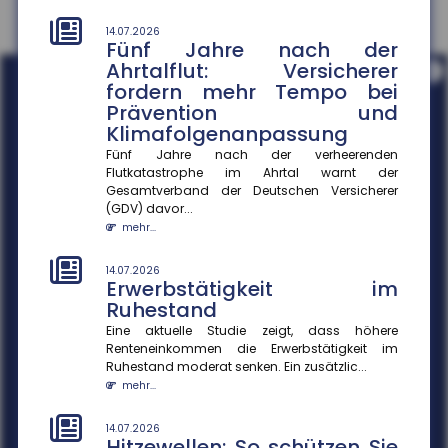
14.07.2026
Fünf Jahre nach der
Ahrtalflut: Versicherer
i
fordern mehr Tempo bei
Prävention und
Klimafolgenanpassung
Fünf Jahre nach der verheerenden
Flutkatastrophe im Ahrtal warnt der
Gesamtverband der Deutschen Versicherer
(GDV) davor...
mehr...
14.07.2026
Erwerbstätigkeit im
Ruhestand
Eine aktuelle Studie zeigt, dass höhere
Renteneinkommen die Erwerbstätigkeit im
Ruhestand moderat senken. Ein zusätzlic...
mehr...
14.07.2026
Hitzewellen: So schützen Sie