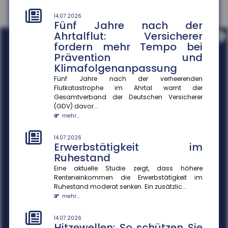
14.07.2026
Fünf Jahre nach der
Ahrtalflut: Versicherer
i
fordern mehr Tempo bei
Prävention und
Klimafolgenanpassung
Fünf Jahre nach der verheerenden
Flutkatastrophe im Ahrtal warnt der
Gesamtverband der Deutschen Versicherer
(GDV) davor...
mehr...
14.07.2026
Erwerbstätigkeit im
Ruhestand
Eine aktuelle Studie zeigt, dass höhere
Renteneinkommen die Erwerbstätigkeit im
Ruhestand moderat senken. Ein zusätzlic...
mehr...
14.07.2026
Hitzewellen: So schützen Sie