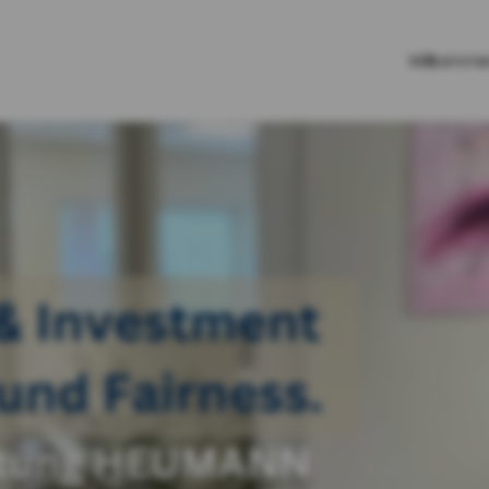
Willkomm