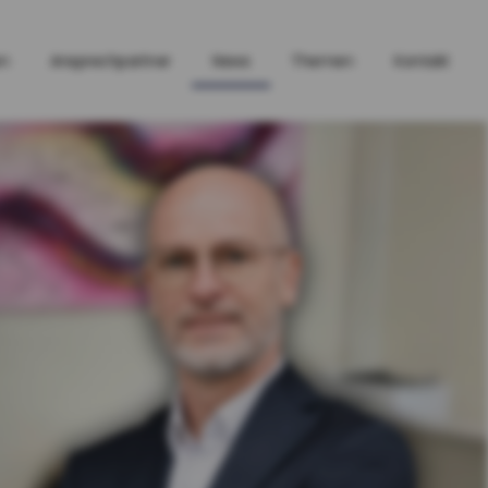
en
Ansprechpartner
News
Themen
Kontakt