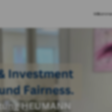
Willkomm