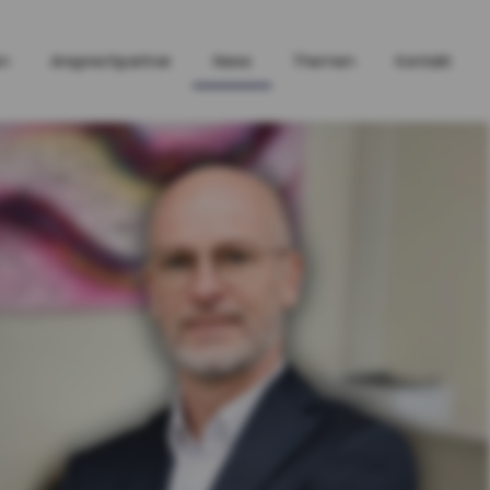
en
Ansprechpartner
News
Themen
Kontakt