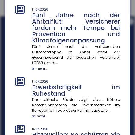
14.07.2026
Fünf Jahre nach der
Ahrtalflut: Versicherer
i
fordern mehr Tempo bei
Prävention und
Klimafolgenanpassung
Fünf Jahre nach der verheerenden
Flutkatastrophe im Ahrtal warnt der
Gesamtverband der Deutschen Versicherer
(GDV) davor...
mehr...
14.07.2026
Erwerbstätigkeit im
Ruhestand
Eine aktuelle Studie zeigt, dass höhere
Renteneinkommen die Erwerbstätigkeit im
Ruhestand moderat senken. Ein zusätzlic...
mehr...
14.07.2026
Hitzewellen: So schützen Sie