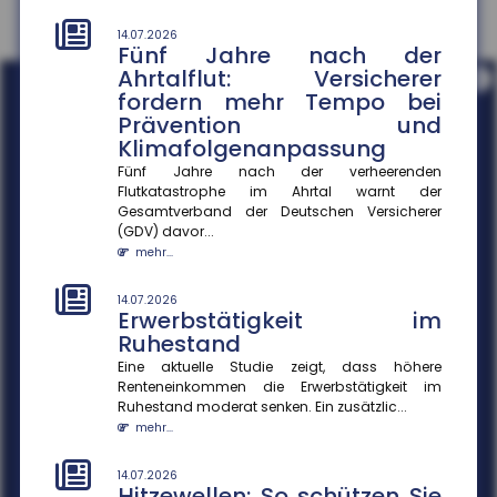
14.07.2026
Fünf Jahre nach der
Ahrtalflut: Versicherer
i
fordern mehr Tempo bei
Prävention und
Klimafolgenanpassung
Fünf Jahre nach der verheerenden
Flutkatastrophe im Ahrtal warnt der
Gesamtverband der Deutschen Versicherer
(GDV) davor...
mehr...
14.07.2026
Erwerbstätigkeit im
Ruhestand
Eine aktuelle Studie zeigt, dass höhere
Renteneinkommen die Erwerbstätigkeit im
Ruhestand moderat senken. Ein zusätzlic...
mehr...
14.07.2026
Hitzewellen: So schützen Sie